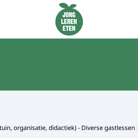
Naar de homepage van Jong Leren Eten
in, organisatie, didactiek) - Diverse gastlessen 