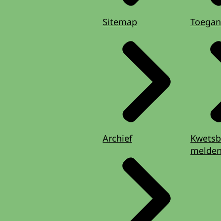
Sitemap
Toegan
Archief
Kwetsb
melde