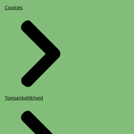
Cookies
Toegankelijkheid