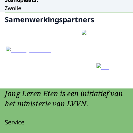
Zwolle
Samenwerkingspartners
Jong Leren Eten is een initiatief van
het ministerie van LVVN.
Service