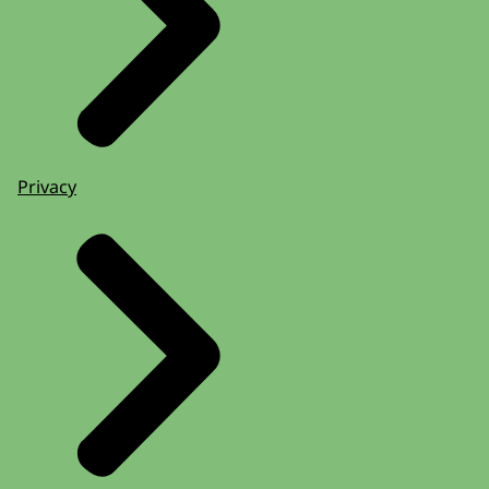
Privacy