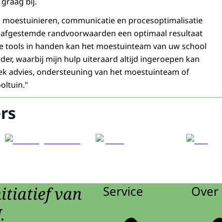
graag bij.
n moestuinieren, communicatie en procesoptimalisatie
 afgestemde randvoorwaarden een optimaal resultaat
te tools in handen kan het moestuinteam van uw school
rder, waarbij mijn hulp uiteraard altijd ingeroepen kan
ek advies, ondersteuning van het moestuinteam of
oltuin."
rs
itiatief van
Service
Over 
.