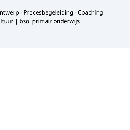
nontwerp - Procesbegeleiding - Coaching
tuur | bso, primair onderwijs