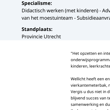
Specialisme
:
Didactisch werken (met kinderen) - Advi
van het moestuinteam - Subsidieaanvra
Standplaats
:
Provincie Utrecht
"Het opzetten en inte
onderwijsprogramma 
kinderen, leerkracht
Wellicht heeft een e
vierkantemeterbak, m
Vergis u dus niet in 
blijvend succes van 
samenwerking en duid