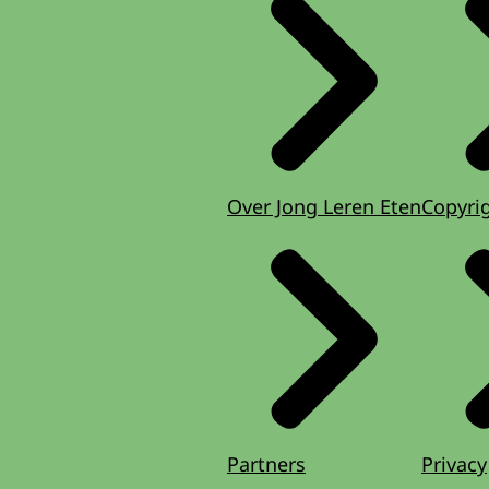
Over Jong Leren Eten
Copyri
Partners
Privacy