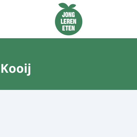
Naar de homepage van Jong Leren Eten
 Kooij