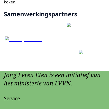
koken.
Samenwerkingspartners
Jong Leren Eten is een initiatief van
het ministerie van LVVN.
Service