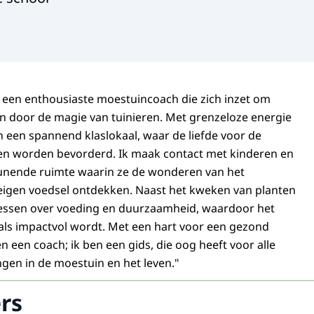
, een enthousiaste moestuincoach die zich inzet om
en door de magie van tuinieren. Met grenzeloze energie
n een spannend klaslokaal, waar de liefde voor de
en worden bevorderd. Ik maak contact met kinderen en
unende ruimte waarin ze de wonderen van het
igen voedsel ontdekken. Naast het kweken van planten
lessen over voeding en duurzaamheid, waardoor het
als impactvol wordt. Met een hart voor een gezond
een een coach; ik ben een gids, die oog heeft voor alle
ngen in de moestuin en het leven."
rs