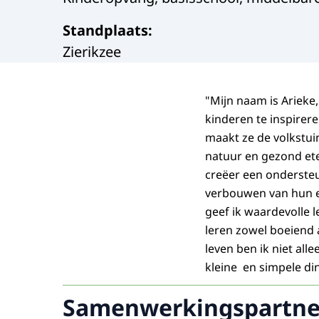
Standplaats
:
Zierikzee
"Mijn naam is Arieke
kinderen te inspirer
maakt ze de volkstui
natuur en gezond et
creëer een onderste
verbouwen van hun e
geef ik waardevolle 
leren zowel boeiend 
leven ben ik niet all
kleine en simpele di
Samenwerkingspartne