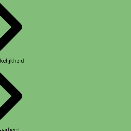
kelijkheid
aarheid