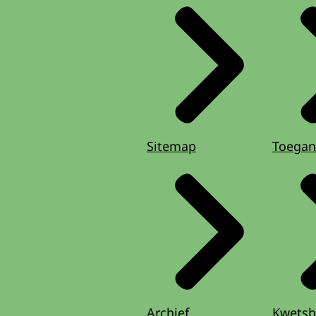
Sitemap
Toegan
Archief
Kwetsb