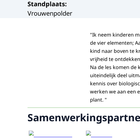
Standplaats
:
Vrouwenpolder
"Ik neem kinderen m
de vier elementen; Aa
kind naar boven te kr
vrijheid te ontdekke
Na de les komen de 
uiteindelijk deel uit
kennis over biologi
werken we aan een ec
plant. "
Samenwerkingspartne