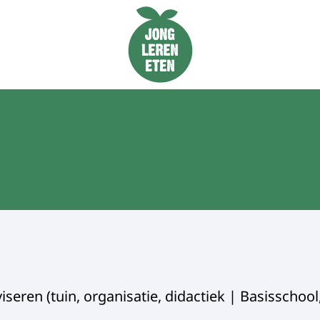
Naar de homepage van Jong Leren Eten
iseren (tuin, organisatie, didactiek | Basisschoo