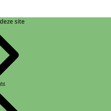
deze site
ght