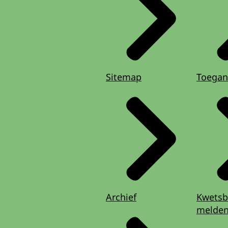
Sitemap
Toegan
Archief
Kwetsb
melde