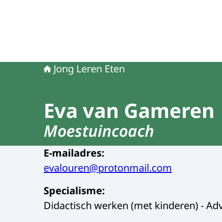
Jong Leren Eten
Eva van Gameren
Moestuincoach
E-mailadres
:
evalouren@protonmail.com
Specialisme
:
Didactisch werken (met kinderen) - Adv