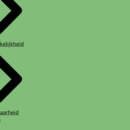
kelijkheid
aarheid
n