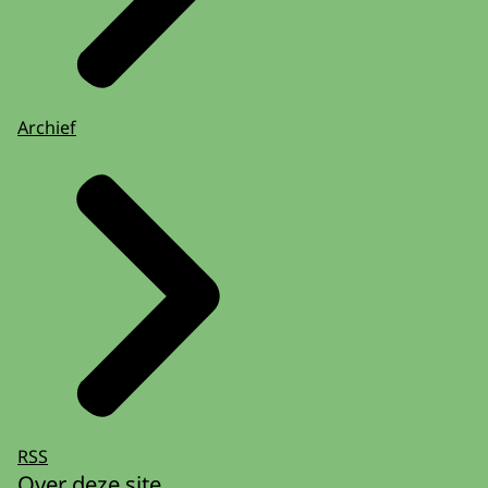
Archief
RSS
Over deze site