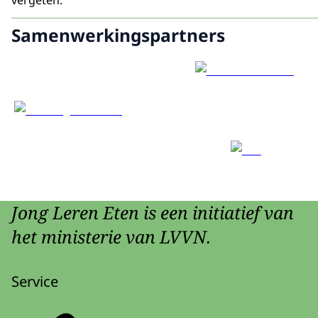
vergeten. "
Samenwerkingspartners
Jong Leren Eten is een initiatief van
het ministerie van LVVN.
Service