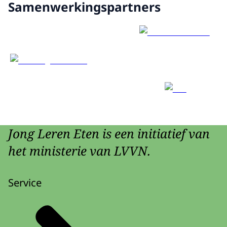
Samenwerkingspartners
Jong Leren Eten is een initiatief van
het ministerie van LVVN.
Service