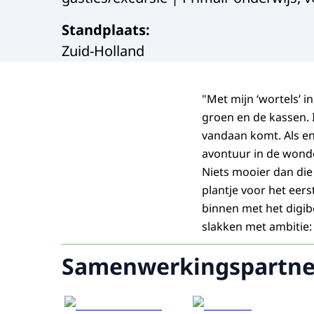
Standplaats
:
Zuid-Holland
"Met mijn ‘wortels’ 
groen en de kassen. 
vandaan komt. Als e
avontuur in de wond
Niets mooier dan die
plantje voor het eer
binnen met het digib
slakken met ambitie: 
Samenwerkingspartne