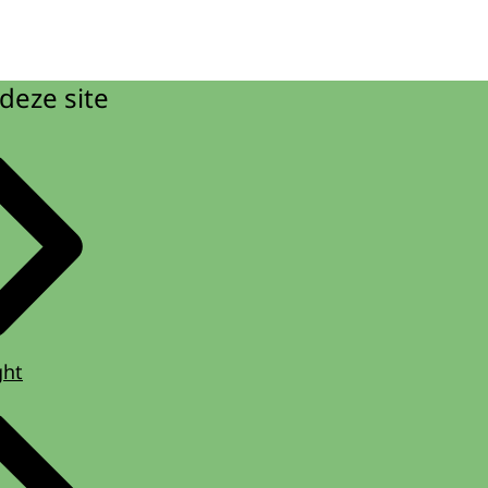
deze site
ght