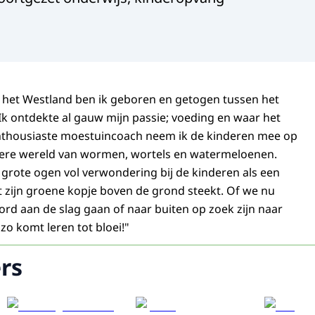
in het Westland ben ik geboren en getogen tussen het
Ik ontdekte al gauw mijn passie; voeding en waar het
nthousiaste moestuincoach neem ik de kinderen mee op
ere wereld van wormen, wortels en watermeloenen.
 grote ogen vol verwondering bij de kinderen als een
st zijn groene kopje boven de grond steekt. Of we nu
ord aan de slag gaan of naar buiten op zoek zijn naar
zo komt leren tot bloei!"
rs