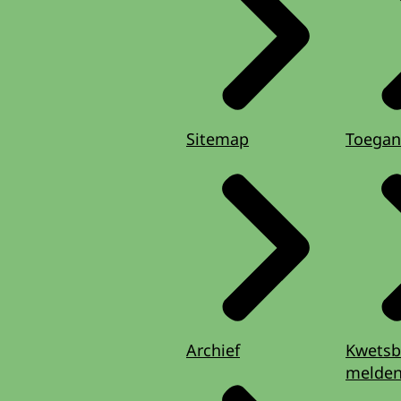
Sitemap
Toegan
Archief
Kwetsb
melde