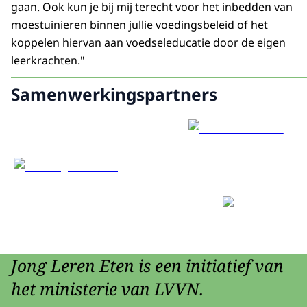
gaan. Ook kun je bij mij terecht voor het inbedden van
moestuinieren binnen jullie voedingsbeleid of het
koppelen hiervan aan voedseleducatie door de eigen
leerkrachten."
Samenwerkingspartners
Jong Leren Eten is een initiatief van
het ministerie van LVVN.