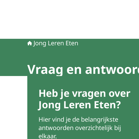
Jong Leren Eten
Vraag en antwoor
Beeld: Happix fotograaf Reinier
Heb je vragen over
Jong Leren Eten?
Hier vind je de belangrijkste
antwoorden overzichtelijk bij
elkaar.