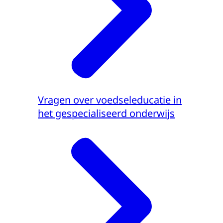
Vragen over voedseleducatie in
het gespecialiseerd onderwijs