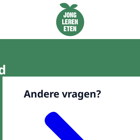
Naar de homepage van Jong Leren Eten
d
Andere vragen?