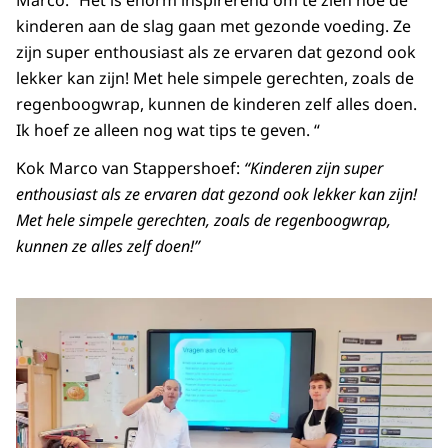
Marco: “Het is enorm inspirerend om te zien hoe de
kinderen aan de slag gaan met gezonde voeding. Ze
zijn super enthousiast als ze ervaren dat gezond ook
lekker kan zijn! Met hele simpele gerechten, zoals de
regenboogwrap, kunnen de kinderen zelf alles doen.
Ik hoef ze alleen nog wat tips te geven. “
Kok Marco van Stappershoef:
“Kinderen zijn super
enthousiast als ze ervaren dat gezond ook lekker kan zijn!
Met hele simpele gerechten, zoals de regenboogwrap,
kunnen ze alles zelf doen!”