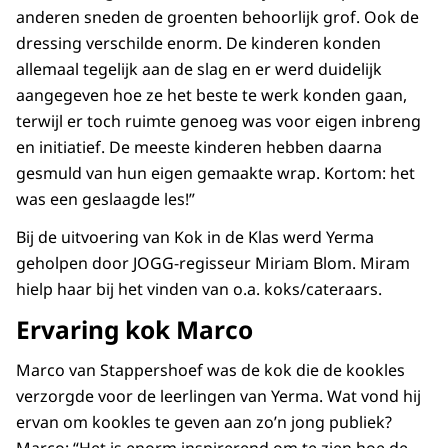
anderen sneden de groenten behoorlijk grof. Ook de
dressing verschilde enorm. De kinderen konden
allemaal tegelijk aan de slag en er werd duidelijk
aangegeven hoe ze het beste te werk konden gaan,
terwijl er toch ruimte genoeg was voor eigen inbreng
en initiatief. De meeste kinderen hebben daarna
gesmuld van hun eigen gemaakte wrap. Kortom: het
was een geslaagde les!”
Bij de uitvoering van Kok in de Klas werd Yerma
geholpen door JOGG-regisseur Miriam Blom. Miram
hielp haar bij het vinden van o.a. koks/cateraars.
Ervaring kok Marco
Marco van Stappershoef was de kok die de kookles
verzorgde voor de leerlingen van Yerma. Wat vond hij
ervan om kookles te geven aan zo’n jong publiek?