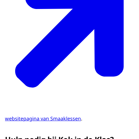
websitepagina van Smaaklessen
.