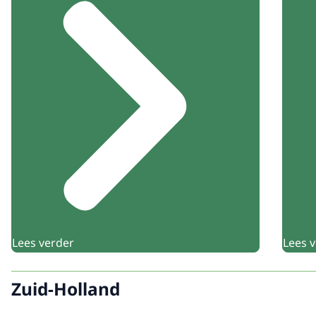
Lees verder
Lees 
Zuid-Holland