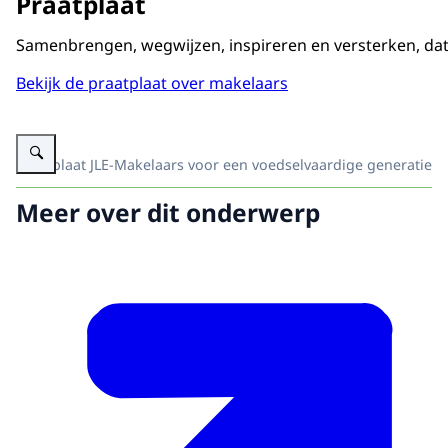
Praatplaat
Samenbrengen, wegwijzen, inspireren en versterken, dat
Bekijk de praatplaat over makelaars
Vergroot afbeelding Praatplaat met illustraties en tekst over wat een JLE
Praatplaat JLE-Makelaars voor een voedselvaardige generatie
Meer over dit onderwerp