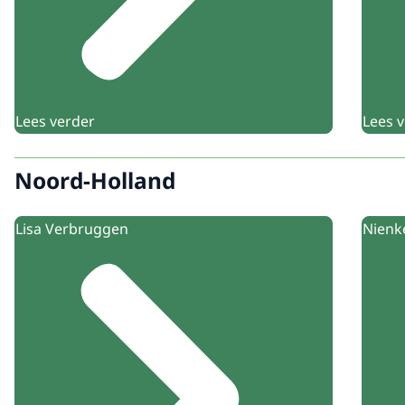
Lees verder
Lees 
Noord-Holland
Lisa Verbruggen
Nienk