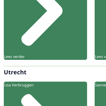
Lees verder
Lees 
Utrecht
Lisa Verbruggen
Sanne