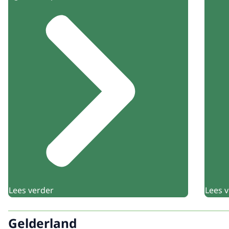
Lees verder
Lees 
Gelderland