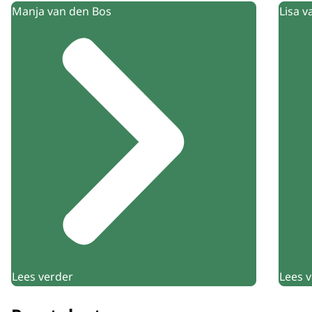
Manja van den Bos
Lisa 
Lees verder
Lees 