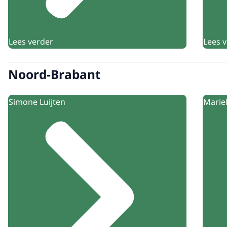
Lees verder
Lees 
Noord-Brabant
Simone Luijten
Marie