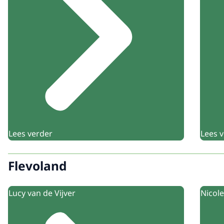
Lees verder
Lees 
Flevoland
Lucy van de Vijver
Nicol