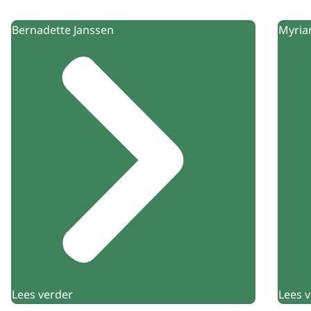
Bernadette Janssen
Myria
Lees verder
Lees 