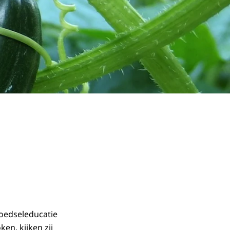
voedseleducatie
ken, kijken zij