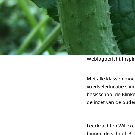
Weblogbericht Inspir
Met alle klassen moes
voedseleducatie slim
basisschool de Blink
de inzet van de ouder
Leerkrachten Willeke 
binnen de school. Bij 