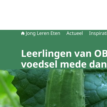
Jong Leren Eten
Actueel
Inspirat
Leerlingen van OB
voedsel mede dank