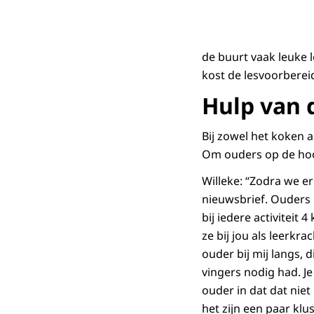
de buurt vaak leuke 
kost de lesvoorbereid
Hulp van 
Bij zowel het koken 
Om ouders op de hoog
Willeke: “Zodra we e
nieuwsbrief. Ouders
bij iedere activiteit 
ze bij jou als leerk
ouder bij mij langs,
vingers nodig had. Je
ouder in dat dat nie
het zijn een paar klu