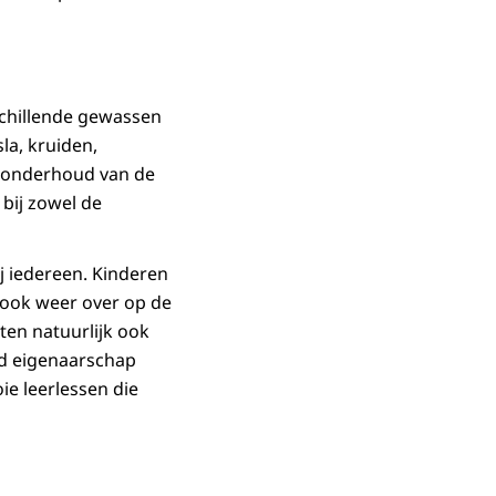
rschillende gewassen
la, kruiden,
t onderhoud van de
 bij zowel de
ij iedereen. Kinderen
 ook weer over op de
ten natuurlijk ook
ld eigenaarschap
oie leerlessen die