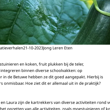
atieverhalen
21-10-2023
Jong Leren Eten
tuinieren en koken, fruit plukken bij de teler,
 integreren binnen diverse schoolvakken: op
er in de Betuwe hebben ze dit goed aangepakt. Hierbij is
s onmisbaar. Hoe ziet dit er allemaal uit in de praktijk?
en Laura zijn de kartrekkers van diverse activiteiten rond 
het opzetten van alle activiteiten, zoals moestuinieren of ko