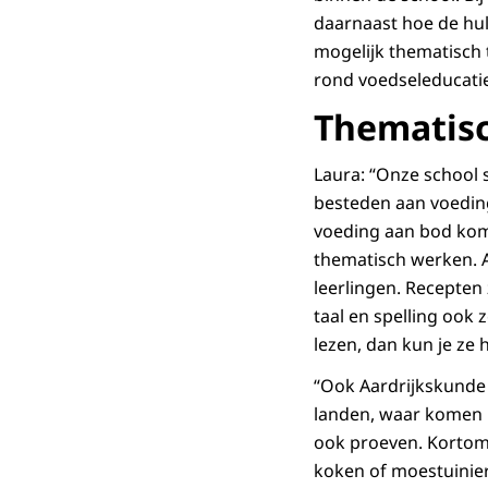
daarnaast hoe de hul
mogelijk thematisch 
rond voedseleducatie
Thematis
Laura: “Onze school s
besteden aan voeding
voeding aan bod komt
thematisch werken. A
leerlingen. Recepten
taal en spelling ook 
lezen, dan kun je ze 
“Ook Aardrijkskunde 
landen, waar komen b
ook proeven. Kortom:
koken of moestuinier