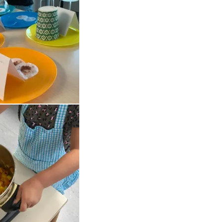
Open de galerij in vergrote weergave