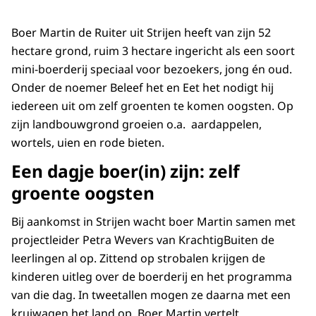
Boer Martin de Ruiter uit Strijen heeft van zijn 52
hectare grond, ruim 3 hectare ingericht als een soort
mini-boerderij speciaal voor bezoekers, jong én oud.
Onder de noemer Beleef het en Eet het nodigt hij
iedereen uit om zelf groenten te komen oogsten. Op
zijn landbouwgrond groeien o.a. aardappelen,
wortels, uien en rode bieten.
Een dagje boer(in) zijn: zelf
groente oogsten
Bij aankomst in Strijen wacht boer Martin samen met
projectleider Petra Wevers van KrachtigBuiten de
leerlingen al op. Zittend op strobalen krijgen de
kinderen uitleg over de boerderij en het programma
van die dag. In tweetallen mogen ze daarna met een
kruiwagen het land op. Boer Martin vertelt