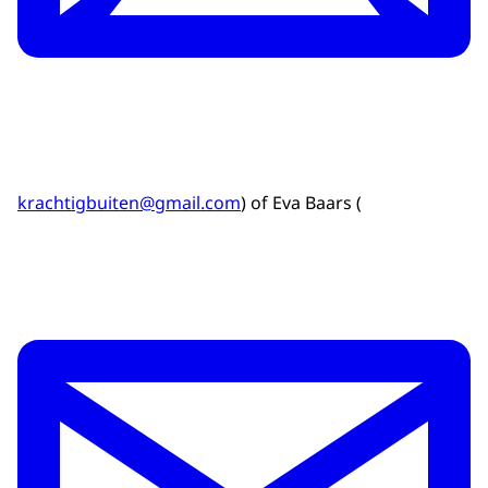
krachtigbuiten@gmail.com
) of Eva Baars (