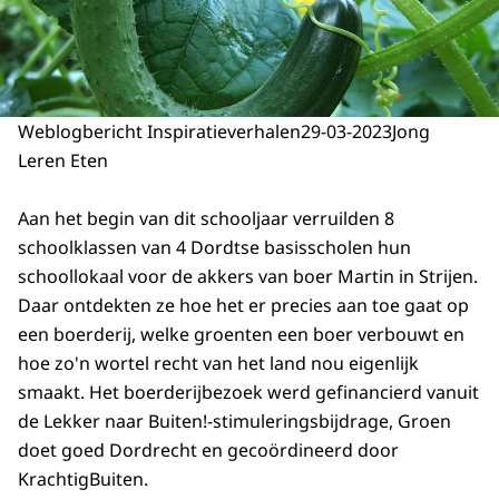
Weblogbericht Inspiratieverhalen
29-03-2023
Jong
Leren Eten
Aan het begin van dit schooljaar verruilden 8
schoolklassen van 4 Dordtse basisscholen hun
schoollokaal voor de akkers van boer Martin in Strijen.
Daar ontdekten ze hoe het er precies aan toe gaat op
een boerderij, welke groenten een boer verbouwt en
hoe zo'n wortel recht van het land nou eigenlijk
smaakt. Het boerderijbezoek werd gefinancierd vanuit
de Lekker naar Buiten!-stimuleringsbijdrage, Groen
doet goed Dordrecht en gecoördineerd door
KrachtigBuiten.