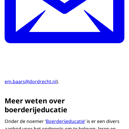
em.baars@dordrecht.nl
).
Meer weten over
boerderijeducatie
Onder de noemer ‘
Boerderijeducatie
’ is er een divers
aanbod voor het onderwijs om te beleven, leren en