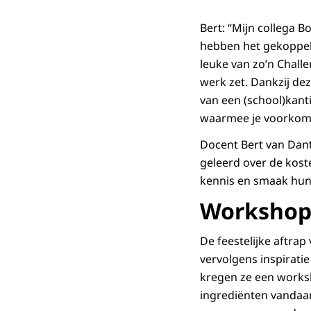
Bert: “Mijn collega
hebben het gekoppeld
leuke van zo’n Challe
werk zet. Dankzij de
van een (school)kanti
waarmee je voorkomt
Docent Bert van Dant
geleerd over de kos
kennis en smaak hun
Workshop 
De feestelijke aftra
vervolgens inspiratie
kregen ze een works
ingrediënten vandaa