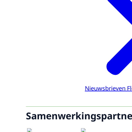
Nieuwsbrieven F
Samenwerkingspartne