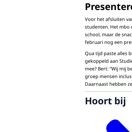
Presenter
Voor het afsluiten v
studenten. Het mbo 
school, maar de snack
februari nog een pre
Qua tijd paste alles
gekoppeld aan Studi
mee? Bert: “Wij mij 
groep mensen inclusi
Daarnaast hebben ze
Hoort bij