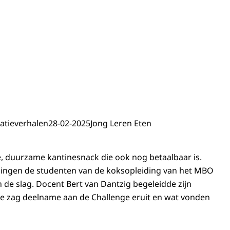
atieverhalen
28-02-2025
Jong Leren Eten
, duurzame kantinesnack die ook nog betaalbaar is.
gingen de studenten van de koksopleiding van het MBO
 de slag. Docent Bert van Dantzig begeleidde zijn
oe zag deelname aan de Challenge eruit en wat vonden