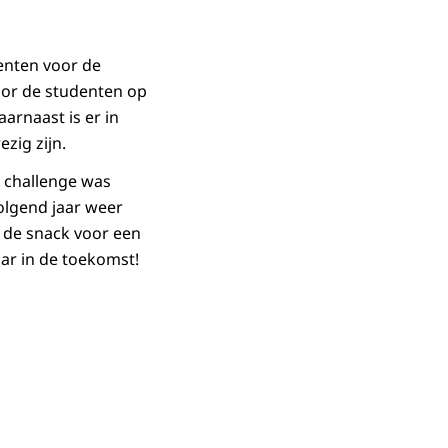
enten voor de
oor de studenten op
arnaast is er in
zig zijn.
e challenge was
olgend jaar weer
n de snack voor een
ar in de toekomst!