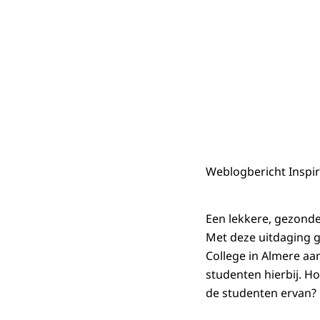
Weblogbericht Inspir
Een lekkere, gezonde
Met deze uitdaging 
College in Almere aan
studenten hierbij. H
de studenten ervan?