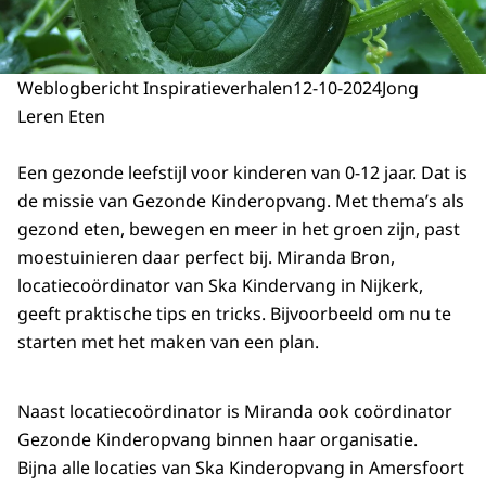
Weblogbericht Inspiratieverhalen
12-10-2024
Jong
Leren Eten
Een gezonde leefstijl voor kinderen van 0-12 jaar. Dat is
de missie van Gezonde Kinderopvang. Met thema’s als
gezond eten, bewegen en meer in het groen zijn, past
moestuinieren daar perfect bij. Miranda Bron,
locatiecoördinator van Ska Kindervang in Nijkerk,
geeft praktische tips en tricks. Bijvoorbeeld om nu te
starten met het maken van een plan.
Naast locatiecoördinator is Miranda ook coördinator
Gezonde Kinderopvang binnen haar organisatie.
Bijna alle locaties van Ska Kinderopvang in Amersfoort