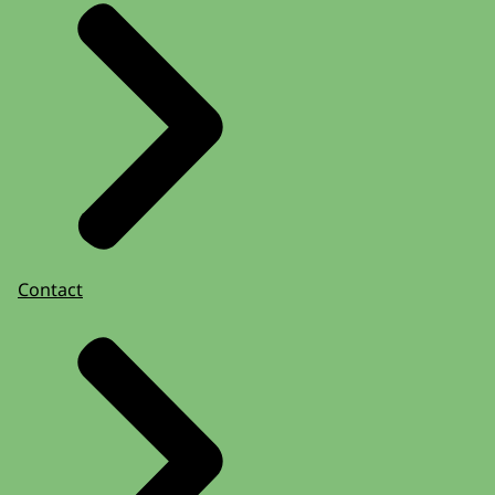
Contact