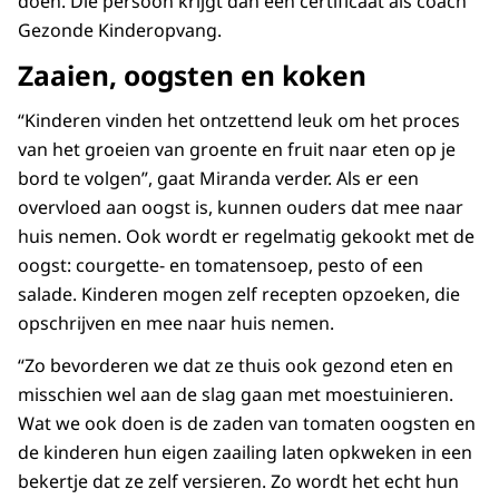
doen. Die persoon krijgt dan een certificaat als coach
Gezonde Kinderopvang.
Zaaien, oogsten en koken
“Kinderen vinden het ontzettend leuk om het proces
van het groeien van groente en fruit naar eten op je
bord te volgen”, gaat Miranda verder. Als er een
overvloed aan oogst is, kunnen ouders dat mee naar
huis nemen. Ook wordt er regelmatig gekookt met de
oogst: courgette- en tomatensoep, pesto of een
salade. Kinderen mogen zelf recepten opzoeken, die
opschrijven en mee naar huis nemen.
“Zo bevorderen we dat ze thuis ook gezond eten en
misschien wel aan de slag gaan met moestuinieren.
Wat we ook doen is de zaden van tomaten oogsten en
de kinderen hun eigen zaailing laten opkweken in een
bekertje dat ze zelf versieren. Zo wordt het echt hun