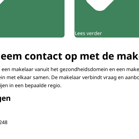
Lees verder
eem contact op met de make
n een makelaar vanuit het gezondheidsdomein en een makel
 met elkaar samen. De makelaar verbindt vraag en aanbo
ijen in een bepaalde regio.
gen
248