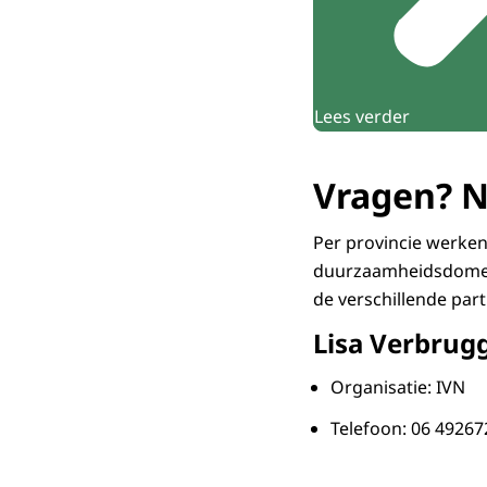
Lees verder
Vragen? N
Per provincie werke
duurzaamheidsdomein
de verschillende part
Lisa Verbrug
Organisatie: IVN
Telefoon: 06 49267