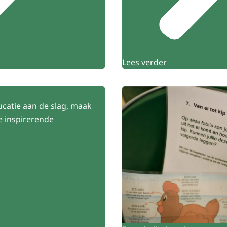
Lees verder
ucatie aan de slag, maak
e inspirerende