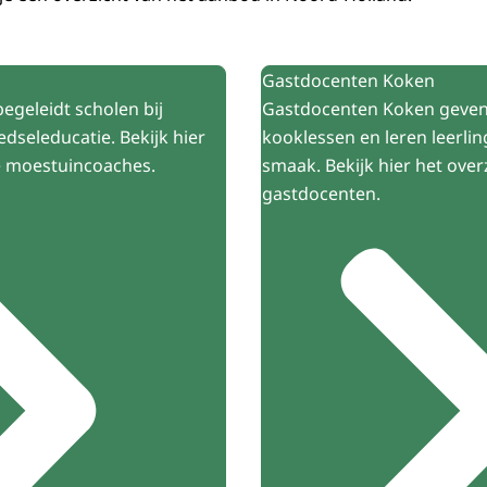
Gastdocenten Koken
geleidt scholen bij
Gastdocenten Koken geven
dseleducatie. Bekijk hier
kooklessen en leren leerli
le moestuincoaches.
smaak. Bekijk hier het overz
gastdocenten.