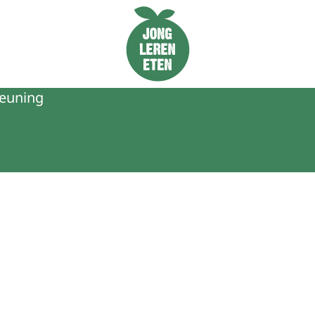
Naar de homepage van Jong Leren Eten
teuning