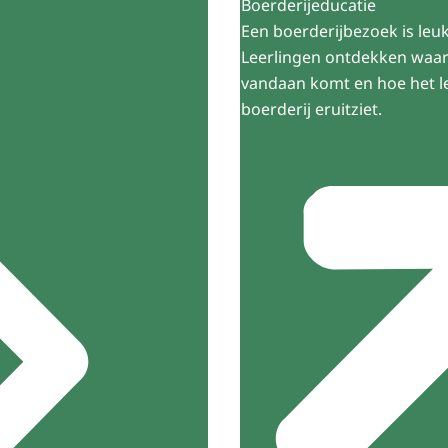
Boerderijeducatie
Een boerderijbezoek is leu
Leerlingen ontdekken waar
vandaan komt en hoe het l
boerderij eruitziet.