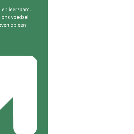
k en leerzaam.
 ons voedsel
even op een