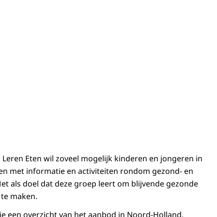
eren Eten wil zoveel mogelijk kinderen en jongeren in
n met informatie en activiteiten rondom gezond- en
t als doel dat deze groep leert om blijvende gezonde
 te maken.
je een overzicht van het aanbod in Noord-Holland.