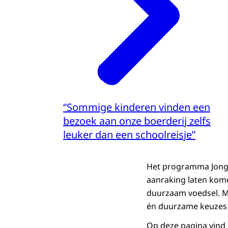
“Sommige kinderen vinden een
bezoek aan onze boerderij zelfs
leuker dan een schoolreisje”
Het programma Jong L
aanraking laten kome
duurzaam voedsel. Me
én duurzame keuzes
Op deze pagina vind 