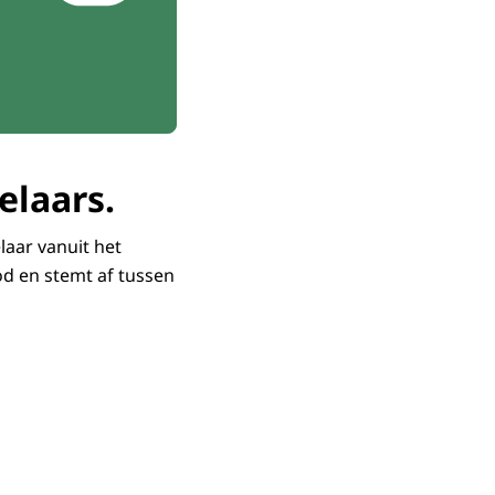
laars.
aar vanuit het
d en stemt af tussen