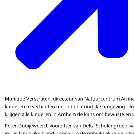
Monique Verstraten, directeur van Natuurcentrum Arnhem
kinderen te verbinden met hun natuurlijke omgeving. Doo
krijgen alle kinderen in Arnhem de kans om bewuste en 
Peter Dooijeweerd, voorzitter van Delta Scholengroep,
in. De landelijke trend is toch om de ontwikkeling en het 