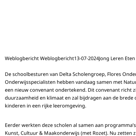
Weblogbericht Weblogbericht
13-07-2024
Jong Leren Eten
De schoolbesturen van Delta Scholengroep, Flores Onde
Onderwijsspecialisten hebben vandaag samen met Nat
een nieuw convenant ondertekend. Dit convenant richt zi
duurzaamheid en klimaat en zal bijdragen aan de brede 
kinderen in een rijke leeromgeving.
Eerder werkten deze scholen al samen aan programma’s 
Kunst, Cultuur & Maakonderwijs (met Rozet). Nu zetten 