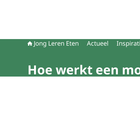
Jong Leren Eten
Actueel
Inspirat
Hoe werkt een mo