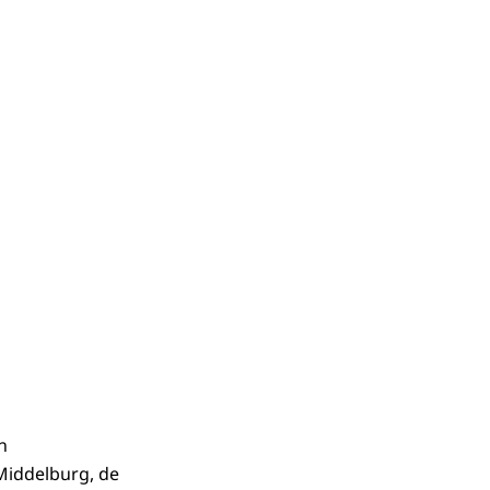
n
Middelburg, de