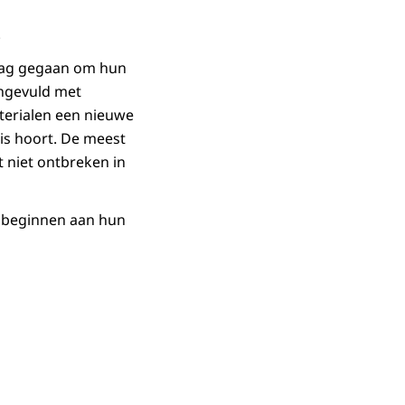
.
lag gegaan om hun
angevuld met
aterialen een nieuwe
is hoort. De meest
 niet ontbreken in
n beginnen aan hun