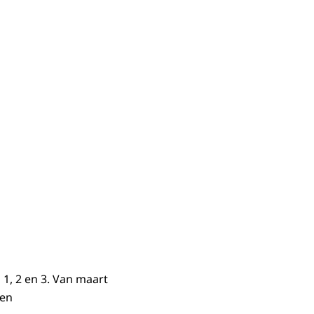
1, 2 en 3. Van maart
een