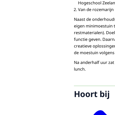
Hogeschool Zeeland
Van de rozemarijn
Naast de onderhouds
eigen minimoestuin t
restmaterialen). Doel
functie geven. Daarn
creatieve oplossinge
de moestuin volgens 
Na anderhalf uur zat
lunch.
Hoort bij