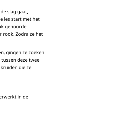
 de slag gaat,
e les start met het
aak gehoorde
 rook. Zodra ze het
en, gingen ze zoeken
n tussen deze twee,
kruiden die ze
erwerkt in de