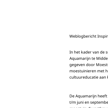
Weblogbericht Inspir
In het kader van de s
Aquamarijn te Middel
gegeven door Moestu
moestuinieren met ha
cultuureducatie aan 
De Aquamarijn heeft 
t/m juni en septembe