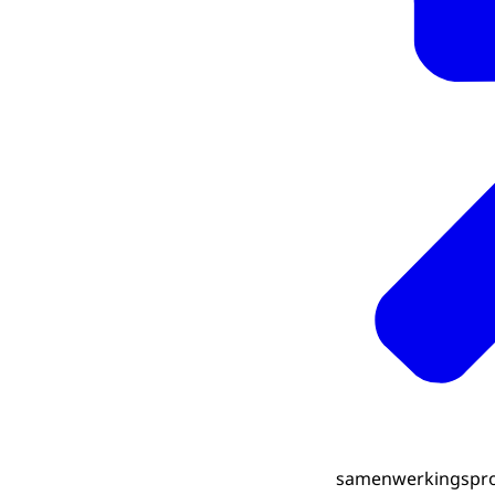
samenwerkingsproj