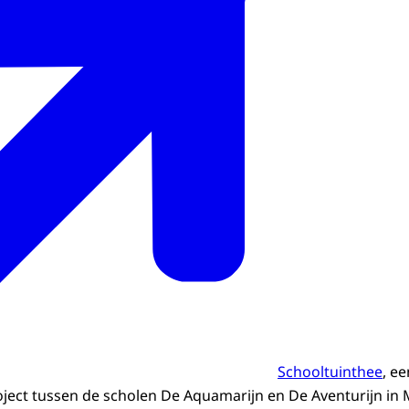
Schooltuinthee
, ee
ect tussen de scholen De Aquamarijn en De Aventurijn in 