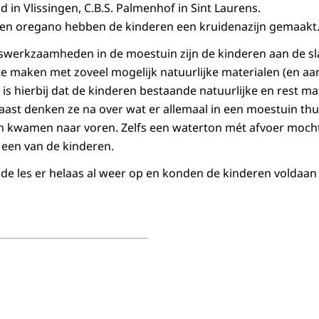
 in Vlissingen, C.B.S. Palmenhof in Sint Laurens.
 en oregano hebben de kinderen een kruidenazijn gemaakt
werkzaamheden in de moestuin zijn de kinderen aan de s
e maken met zoveel mogelijk natuurlijke materialen (en a
 is hierbij dat de kinderen bestaande natuurlijke en rest m
aast denken ze na over wat er allemaal in een moestuin thu
n kwamen naar voren. Zelfs een waterton mét afvoer mocht
een van de kinderen.
 de les er helaas al weer op en konden de kinderen voldaa