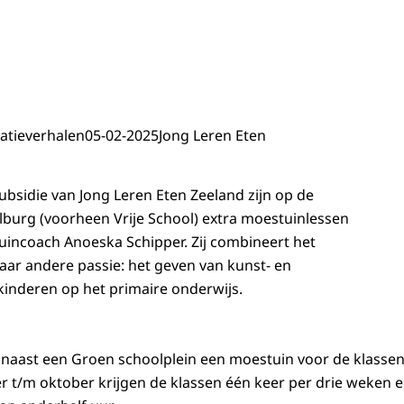
atieverhalen
05-02-2025
Jong Leren Eten
ubsidie van Jong Leren Eten Zeeland zijn op de
burg (voorheen Vrije School) extra moestuinlessen
incoach Anoeska Schipper. Zij combineert het
ar andere passie: het geven van kunst- en
kinderen op het primaire onderwijs.
naast een Groen schoolplein een moestuin voor de klassen 
r t/m oktober krijgen de klassen één keer per drie weken 