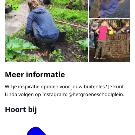
Op
Meer informatie
Wil je inspiratie opdoen voor jouw buitenles? Je kunt
Linda volgen op Instagram: @hetgroeneschoolplein.
Hoort bij