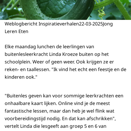
Weblogbericht Inspiratieverhalen
22-03-2025
Jong
Leren Eten
Elke maandag lunchen de leerlingen van
buitenlesleerkracht Linda Kroeze buiten op het
schoolplein. Weer of geen weer. Ook krijgen ze er
reken- en taallessen. "Ik vind het echt een feestje en de
kinderen ook."
"Buitenles geven kan voor sommige leerkrachten een
onhaalbare kaart lijken. Online vind je de meest
fantastische lessen, maar dan heb je wel flink wat
voorbereidingstijd nodig. En dat kan afschrikken",
vertelt Linda die lesgeeft aan groep 5 en 6 van