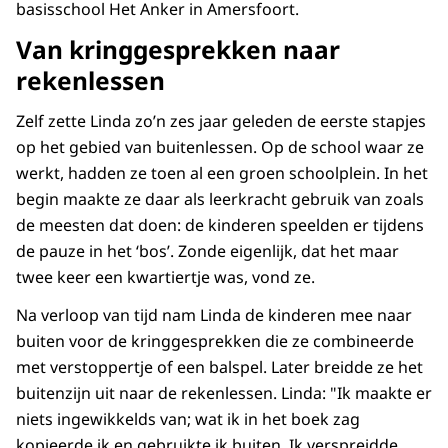
basisschool Het Anker in Amersfoort.
Van kringgesprekken naar
rekenlessen
Zelf zette Linda zo’n zes jaar geleden de eerste stapjes
op het gebied van buitenlessen. Op de school waar ze
werkt, hadden ze toen al een groen schoolplein. In het
begin maakte ze daar als leerkracht gebruik van zoals
de meesten dat doen: de kinderen speelden er tijdens
de pauze in het ‘bos’. Zonde eigenlijk, dat het maar
twee keer een kwartiertje was, vond ze.
Na verloop van tijd nam Linda de kinderen mee naar
buiten voor de kringgesprekken die ze combineerde
met verstoppertje of een balspel. Later breidde ze het
buitenzijn uit naar de rekenlessen. Linda: "Ik maakte er
niets ingewikkelds van; wat ik in het boek zag
kopieerde ik en gebruikte ik buiten. Ik verspreidde