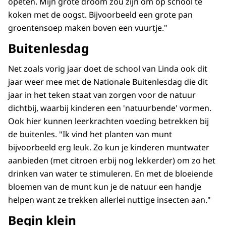
opeten. Mijn grote droom zou zijn om op school te
koken met de oogst. Bijvoorbeeld een grote pan
groentensoep maken boven een vuurtje."
Buitenlesdag
Net zoals vorig jaar doet de school van Linda ook dit
jaar weer mee met de Nationale Buitenlesdag die dit
jaar in het teken staat van zorgen voor de natuur
dichtbij, waarbij kinderen een 'natuurbende' vormen.
Ook hier kunnen leerkrachten voeding betrekken bij
de buitenles. "Ik vind het planten van munt
bijvoorbeeld erg leuk. Zo kun je kinderen muntwater
aanbieden (met citroen erbij nog lekkerder) om zo het
drinken van water te stimuleren. En met de bloeiende
bloemen van de munt kun je de natuur een handje
helpen want ze trekken allerlei nuttige insecten aan."
Begin klein