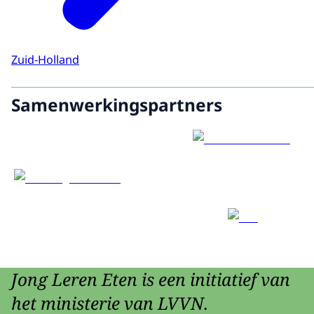
Zuid-Holland
Samenwerkingspartners
Jong Leren Eten is een initiatief van
het ministerie van LVVN.