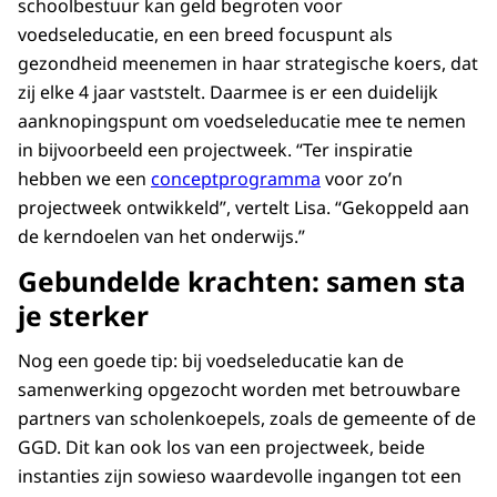
schoolbestuur kan geld begroten voor
voedseleducatie, en een breed focuspunt als
gezondheid meenemen in haar strategische koers, dat
zij elke 4 jaar vaststelt. Daarmee is er een duidelijk
aanknopingspunt om voedseleducatie mee te nemen
in bijvoorbeeld een projectweek. “Ter inspiratie
hebben we een
conceptprogramma
voor zo’n
projectweek ontwikkeld”, vertelt Lisa. “Gekoppeld aan
de kerndoelen van het onderwijs.”
Gebundelde krachten: samen sta
je sterker
Nog een goede tip: bij voedseleducatie kan de
samenwerking opgezocht worden met betrouwbare
partners van scholenkoepels, zoals de gemeente of de
GGD. Dit kan ook los van een projectweek, beide
instanties zijn sowieso waardevolle ingangen tot een