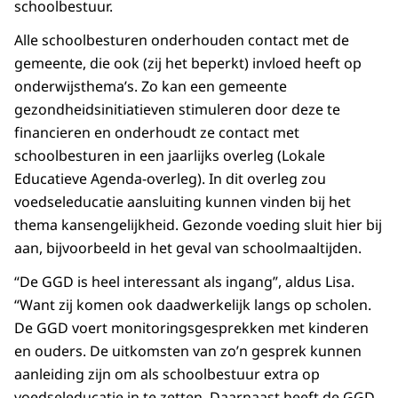
schoolbestuur.
Alle schoolbesturen onderhouden contact met de
gemeente, die ook (zij het beperkt) invloed heeft op
onderwijsthema’s. Zo kan een gemeente
gezondheidsinitiatieven stimuleren door deze te
financieren en onderhoudt ze contact met
schoolbesturen in een jaarlijks overleg (Lokale
Educatieve Agenda-overleg). In dit overleg zou
voedseleducatie aansluiting kunnen vinden bij het
thema kansengelijkheid. Gezonde voeding sluit hier bij
aan, bijvoorbeeld in het geval van schoolmaaltijden.
“De GGD is heel interessant als ingang”, aldus Lisa.
“Want zij komen ook daadwerkelijk langs op scholen.
De GGD voert monitoringsgesprekken met kinderen
en ouders. De uitkomsten van zo’n gesprek kunnen
aanleiding zijn om als schoolbestuur extra op
voedseleducatie in te zetten. Daarnaast heeft de GGD