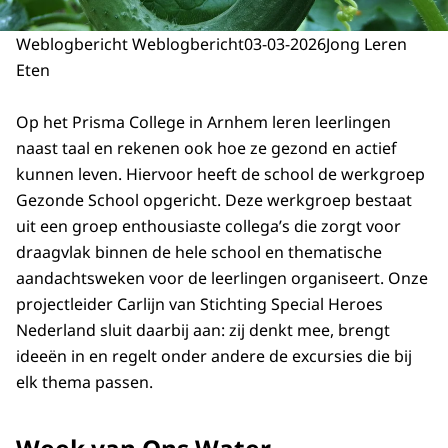
Weblogbericht Weblogbericht
03-03-2026
Jong Leren
Eten
Op het Prisma College in Arnhem leren leerlingen
naast taal en rekenen ook hoe ze gezond en actief
kunnen leven. Hiervoor heeft de school de werkgroep
Gezonde School opgericht. Deze werkgroep bestaat
uit een groep enthousiaste collega’s die zorgt voor
draagvlak binnen de hele school en thematische
aandachtsweken voor de leerlingen organiseert. Onze
projectleider Carlijn van Stichting Special Heroes
Nederland sluit daarbij aan: zij denkt mee, brengt
ideeën in en regelt onder andere de excursies die bij
elk thema passen.