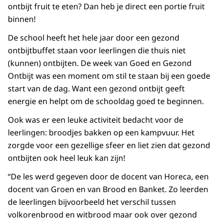
ontbijt fruit te eten? Dan heb je direct een portie fruit
binnen!
De school heeft het hele jaar door een gezond
ontbijtbuffet staan voor leerlingen die thuis niet
(kunnen) ontbijten. De week van Goed en Gezond
Ontbijt was een moment om stil te staan bij een goede
start van de dag. Want een gezond ontbijt geeft
energie en helpt om de schooldag goed te beginnen.
Ook was er een leuke activiteit bedacht voor de
leerlingen: broodjes bakken op een kampvuur. Het
zorgde voor een gezellige sfeer en liet zien dat gezond
ontbijten ook heel leuk kan zijn!
“De les werd gegeven door de docent van Horeca, een
docent van Groen en van Brood en Banket. Zo leerden
de leerlingen bijvoorbeeld het verschil tussen
volkorenbrood en witbrood maar ook over gezond