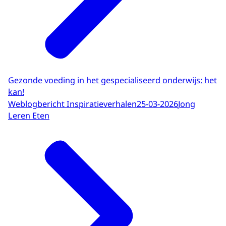
Gezonde voeding in het gespecialiseerd onderwijs: het
kan!
Weblogbericht Inspiratieverhalen
25-03-2026
Jong
Leren Eten