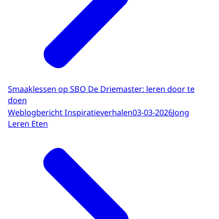
Smaaklessen op SBO De Driemaster: leren door te
doen
Weblogbericht Inspiratieverhalen
03-03-2026
Jong
Leren Eten