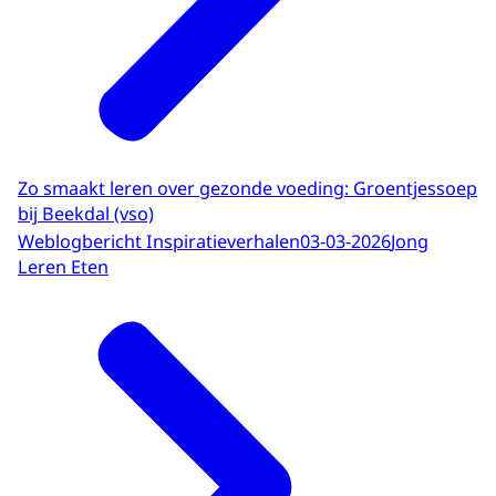
Zo smaakt leren over gezonde voeding: Groentjessoep
bij Beekdal (vso)
Weblogbericht Inspiratieverhalen
03-03-2026
Jong
Leren Eten