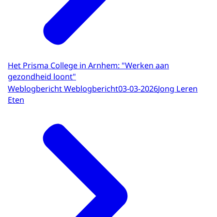
Het Prisma College in Arnhem: "Werken aan
gezondheid loont"
Weblogbericht Weblogbericht
03-03-2026
Jong Leren
Eten