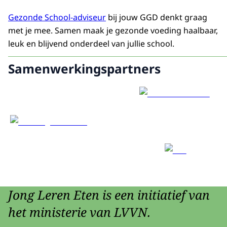
Gezonde School-adviseur
bij jouw GGD denkt graag
met je mee. Samen maak je gezonde voeding haalbaar,
leuk en blijvend onderdeel van jullie school.
Samenwerkingspartners
Jong Leren Eten is een initiatief van
het ministerie van LVVN.