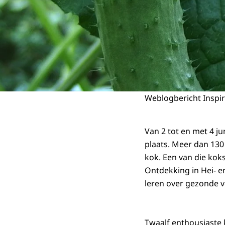
Weblogbericht Inspir
Van 2 tot en met 4 ju
plaats. Meer dan 130
kok. Een van die kok
Ontdekking in Hei- e
leren over gezonde v
Twaalf enthousiaste