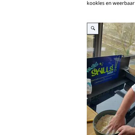
kookles en weerbaar
Vergroot afbeelding Michel 