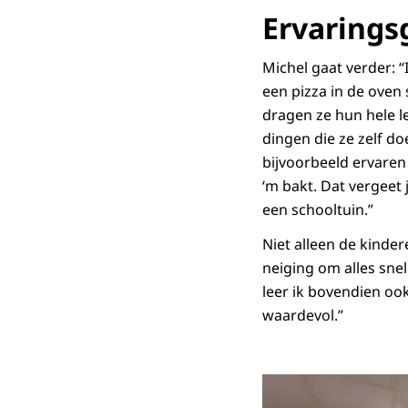
Ervarings
Michel gaat verder: “
een pizza in de oven
dragen ze hun hele le
dingen die ze zelf do
bijvoorbeeld ervaren 
‘m bakt. Dat vergeet
een schooltuin.”
Niet alleen de kinder
neiging om alles sne
leer ik bovendien oo
waardevol.”