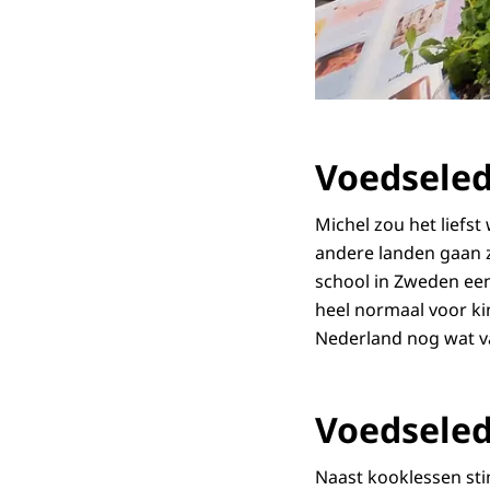
Voedseled
Michel zou het liefst
andere landen gaan z
school in Zweden een
heel normaal voor ki
Nederland nog wat va
Voedseled
Naast kooklessen st