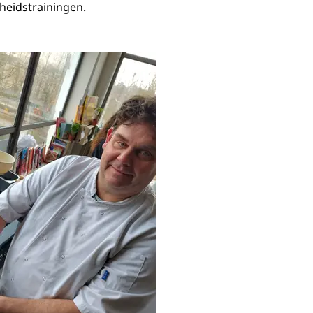
heidstrainingen.
Durieux