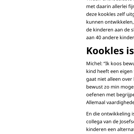
met daarin allerlei 
deze kookles zelf uit
kunnen ontwikkelen, 
de kinderen aan de sl
aan 40 andere kinder
Kookles i
Michel: “Ik koos bew
kind heeft een eigen 
gaat niet alleen ove
bewust zo min mogelij
oefenen met begrijpe
Allemaal vaardighede
En die ontwikkeling i
collega van de Josefs
kinderen een alterna