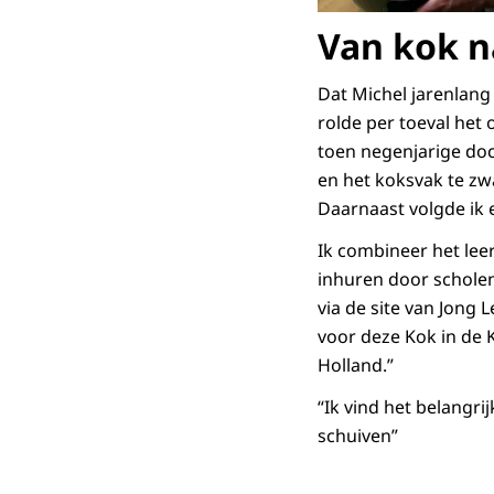
Van kok n
Dat Michel jarenlang
rolde per toeval het 
toen negenjarige doc
en het koksvak te zw
Daarnaast volgde ik 
Ik combineer het leer
inhuren door schole
via de site van Jong
voor deze Kok in de K
Holland.”
“Ik vind het belangri
schuiven”