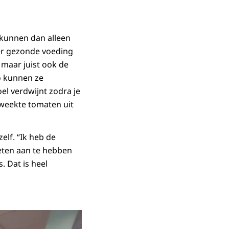
r kunnen dan alleen
ver gezonde voeding
 maar juist ook de
Zo kunnen ze
oel verdwijnt zodra je
kweekte tomaten uit
elf. “Ik heb de
ieten aan te hebben
. Dat is heel