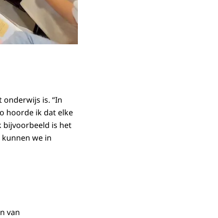
 onderwijs is. “In
 hoorde ik dat elke
bijvoorbeeld is het
r kunnen we in
n van