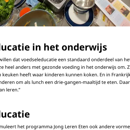
ucatie in het onderwijs
 willen dat voedseleducatie een standaard onderdeel van het
e heel anders met gezonde voeding in het onderwijs om. Zo
 keuken heeft waar kinderen kunnen koken. En in Frankrijk 
nderen om als lunch een drie-gangen-maaltijd te eten. Daa
n leren.”
ucatie
imuleert het programma Jong Leren Eten ook andere vorme