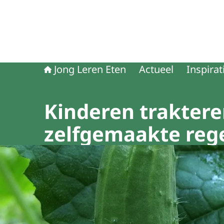
Jong Leren Eten
Actueel
Inspirat
Kinderen traktere
zelfgemaakte rege