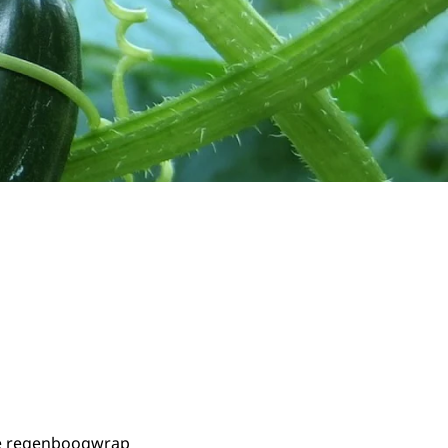
de regenboogwrap