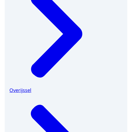
Overijssel