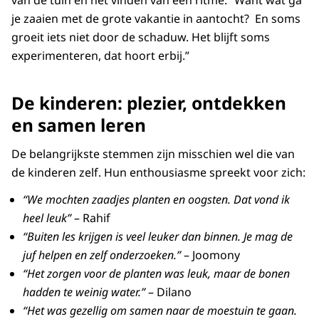
van de tuin en het vinden van een ritme. “Want wat ga
je zaaien met de grote vakantie in aantocht? En soms
groeit iets niet door de schaduw. Het blijft soms
experimenteren, dat hoort erbij.”
De kinderen: plezier, ontdekken
en samen leren
De belangrijkste stemmen zijn misschien wel die van
de kinderen zelf. Hun enthousiasme spreekt voor zich:
“We mochten zaadjes planten en oogsten. Dat vond ik
heel leuk”
– Rahif
“Buiten les krijgen is veel leuker dan binnen. Je mag de
juf helpen en zelf onderzoeken.”
– Joomony
“Het zorgen voor de planten was leuk, maar de bonen
hadden te weinig water.”
– Dilano
“Het was gezellig om samen naar de moestuin te gaan.