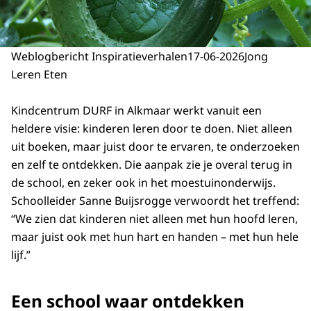
Weblogbericht Inspiratieverhalen
17-06-2026
Jong
Leren Eten
Kindcentrum DURF in Alkmaar werkt vanuit een
heldere visie: kinderen leren door te doen. Niet alleen
uit boeken, maar juist door te ervaren, te onderzoeken
en zelf te ontdekken. Die aanpak zie je overal terug in
de school, en zeker ook in het moestuinonderwijs.
Schoolleider Sanne Buijsrogge verwoordt het treffend:
“We zien dat kinderen niet alleen met hun hoofd leren,
maar juist ook met hun hart en handen – met hun hele
lijf.”
Een school waar ontdekken