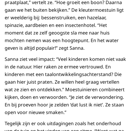
praatplaat,” vertelt ze. “Hoe groeit een boon? Daarna
gaan we het buiten bekijken.” De kleutermoestuin ligt
er weelderig bij: bessenstruiken, een hazelaar,
spinazie, aardbeien en een insectenhotel. “Het
moment dat ze zelf geoogste sla mee naar huis
mochten nemen was een hoogtepunt. En het water
geven is altijd populair!” zegt Sanna.
Sanna ziet veel impact: “Veel kinderen komen niet vaak
in de natuur. Hier raken ze ermee vertrouwd. En
kinderen met een taalontwikkelingsachterstand? Die
gaan hier juist praten. Ze willen heel graag vertellen
wat ze zien en ontdekken.” Moestuinieren combineert
kijken, doen en verwoorden. “Je ziet de verwondering.
En bij proeven hoor je zelden ‘dat lust ik niet’. Ze staan
open voor nieuwe smaken.”
Tegelijk zijn er ook uitdagingen zoals het onderhoud