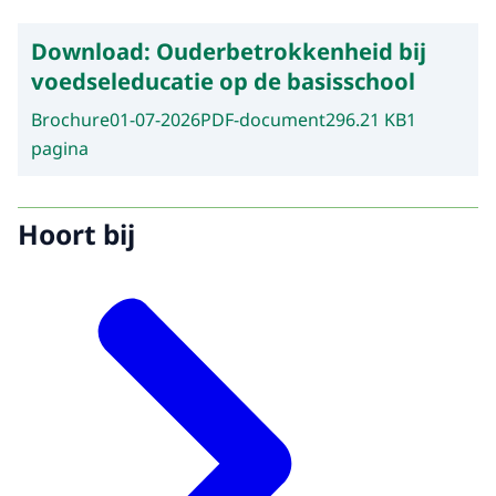
Download:
Ouderbetrokkenheid bij
voedseleducatie op de basisschool
Brochure
01-07-2026
PDF-document
296.21 KB
1
pagina
Hoort bij