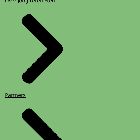
Over Jong Leren Eten
Partners