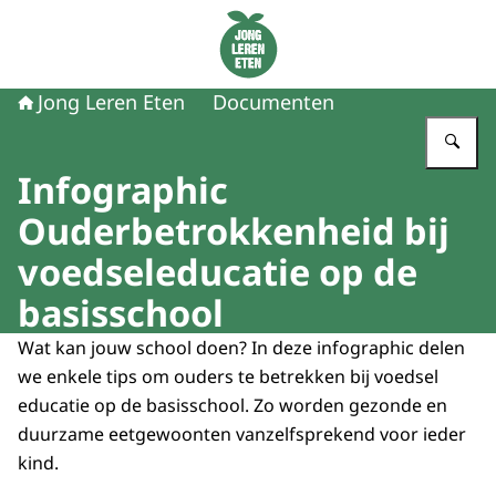
Naar de homepage van Jong Leren Eten
Jong Leren Eten
Documenten
Vu
Infographic
Ouderbetrokkenheid bij
voedseleducatie op de
basisschool
Wat kan jouw school doen? In deze infographic delen
we enkele tips om ouders te betrekken bij voedsel
educatie op de basisschool. Zo worden gezonde en
duurzame eetgewoonten vanzelfsprekend voor ieder
kind.