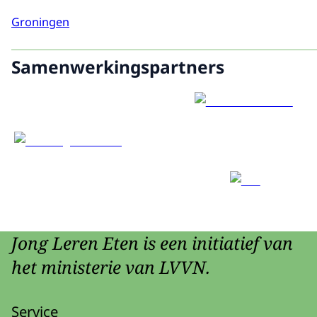
Groningen
Samenwerkingspartners
Jong Leren Eten is een initiatief van
het ministerie van LVVN.
Service