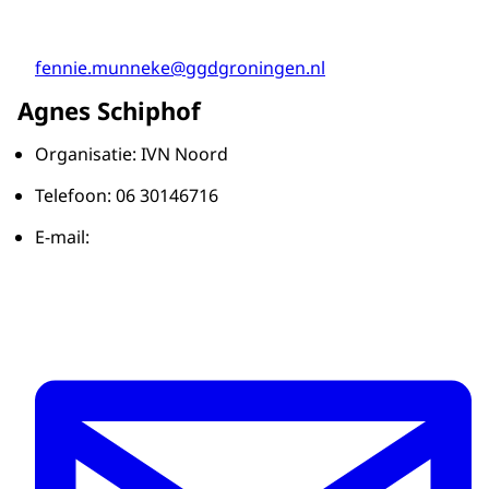
fennie.munneke@ggdgroningen.nl
Agnes Schiphof
Organisatie: IVN Noord
Telefoon: 06 30146716
E-mail: