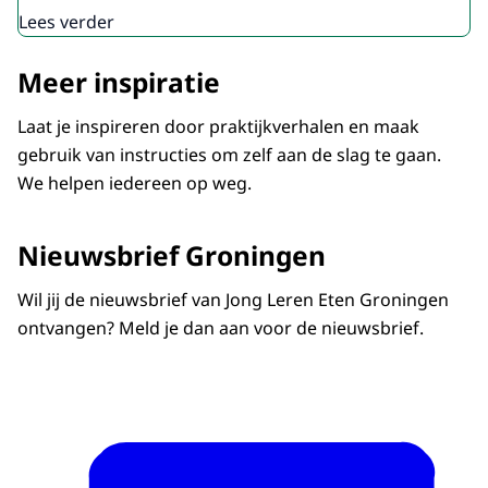
Lees verder
Meer inspiratie
Laat je inspireren door praktijkverhalen en maak
gebruik van instructies om zelf aan de slag te gaan.
We helpen iedereen op weg.
Nieuwsbrief Groningen
Wil jij de nieuwsbrief van Jong Leren Eten Groningen
ontvangen? Meld je dan aan voor de nieuwsbrief.