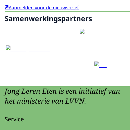
Aanmelden voor de nieuwsbrief
Samenwerkingspartners
Jong Leren Eten is een initiatief van
het ministerie van LVVN.
Service