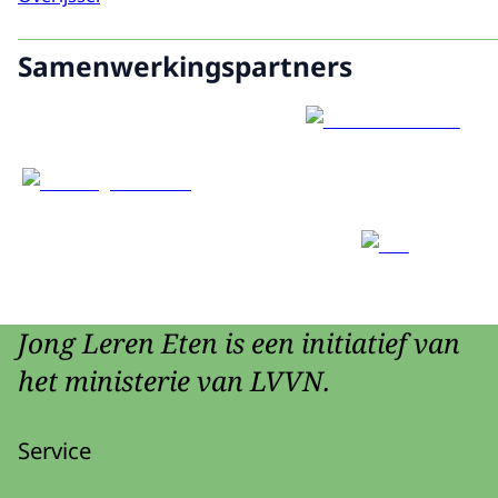
Samenwerkingspartners
Jong Leren Eten is een initiatief van
het ministerie van LVVN.
Service