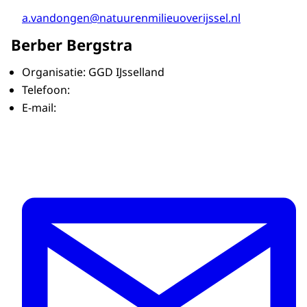
a.vandongen@natuurenmilieuoverijssel.nl
Berber Bergstra
Organisatie: GGD IJsselland
Telefoon:
E-mail: