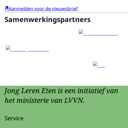
Aanmelden voor de nieuwsbrief
Samenwerkingspartners
Jong Leren Eten is een initiatief van
het ministerie van LVVN.
Service