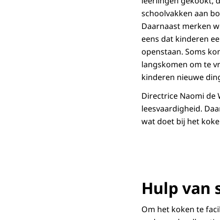
leerlingen gekookt, 
schoolvakken aan bo
Daarnaast merken we 
eens dat kinderen ee
openstaan. Soms komt 
langskomen om te vra
kinderen nieuwe ding
Directrice Naomi de 
leesvaardigheid. Da
wat doet bij het koke
Hulp van 
Om het koken te fac