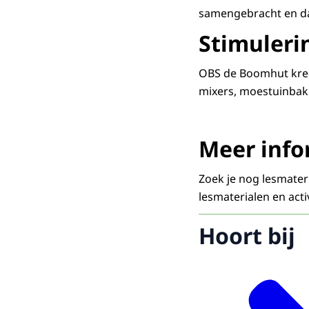
samengebracht en dat
Stimuleri
OBS de Boomhut kre
mixers, moestuinbak
Meer info
Zoek je nog lesmater
lesmaterialen en act
Hoort bij