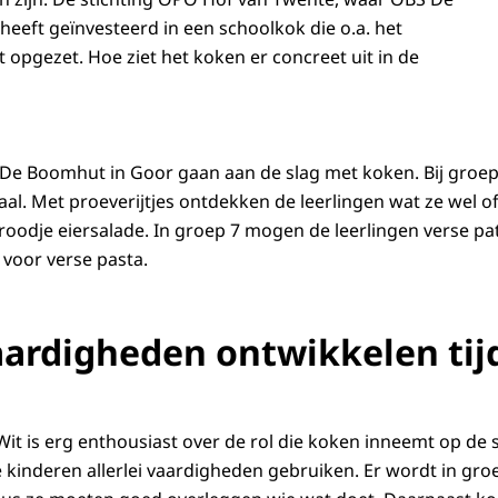
heeft geïnvesteerd in een schoolkok die o.a. het
 opgezet. Hoe ziet het koken er concreet uit in de
 De Boomhut in Goor gaan aan de slag met koken. Bij groep 
l. Met proeverijtjes ontdekken de leerlingen wat ze wel of 
 broodje eiersalade. In groep 7 mogen de leerlingen verse p
voor verse pasta.
aardigheden ontwikkelen tij
it is erg enthousiast over de rol die koken inneemt op de s
kinderen allerlei vaardigheden gebruiken. Er wordt in groe