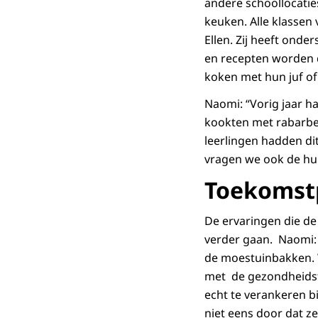
andere schoollocati
keuken. Alle klassen
Ellen. Zij heeft onde
en recepten worden d
koken met hun juf of
Naomi: “Vorig jaar h
kookten met rabarbe
leerlingen hadden di
vragen we ook de hul
Toekomst
De ervaringen die de
verder gaan. Naomi: 
de moestuinbakken. 
met de gezondheids
echt te verankeren b
niet eens door dat ze