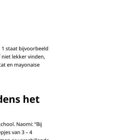
1 staat bijvoorbeeld
niet lekker vinden,
atat en mayonaise
dens het
chool. Naomi: “Bij
pjes van 3 – 4