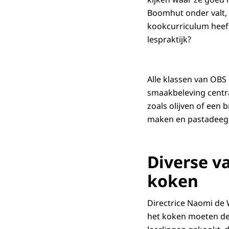
Boomhut onder valt, 
kookcurriculum heeft
lespraktijk?
Alle klassen van OBS
smaakbeleving centraa
zoals olijven of een
maken en pastadeeg 
Diverse v
koken
Directrice Naomi de W
het koken moeten de 