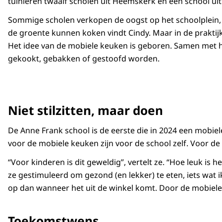
tuinieren twaalf scholen uit Heemskerk en één school ui
Sommige scholen verkopen de oogst op het schoolplein, a
de groente kunnen koken vindt Cindy. Maar in de praktijk
Het idee van de mobiele keuken is geboren. Samen met 
gekookt, gebakken of gestoofd worden.
Niet stilzitten, maar doen
De Anne Frank school is de eerste die in 2024 een mobiel
voor de mobiele keuken zijn voor de school zelf. Voor d
“Voor kinderen is dit geweldig”, vertelt ze. “Hoe leuk is 
ze gestimuleerd om gezond (en lekker) te eten, iets wat 
op dan wanneer het uit de winkel komt. Door de mobiele 
Toekomstwens