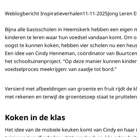
Weblogbericht Inspiratieverhalen
11-11-2025
Jong Leren E
Bijna alle basisscholen in Heemskerk hebben een eigen
kinderen te leren waar hun voedsel vandaan komt. Om o
oogst te kunnen koken, hebben vier scholen nu een heu
Een idee van Cindy Henneman, coördinator van Buurtcen
het schooltuinenproject. “Op deze manier kunnen kinder
voedselproces meekrijgen: van zaadje tot bord.”
Versierd met afbeeldingen van groente en fruit rijdt de 
met rekenen en terwijl de groentesoep staat te pruttelen,
Koken in de klas
Het idee van de mobiele keuken komt van Cindy en haar 