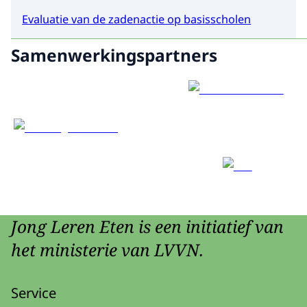
Evaluatie van de zadenactie op basisscholen
Samenwerkingspartners
Jong Leren Eten is een initiatief van
het ministerie van LVVN.
Service