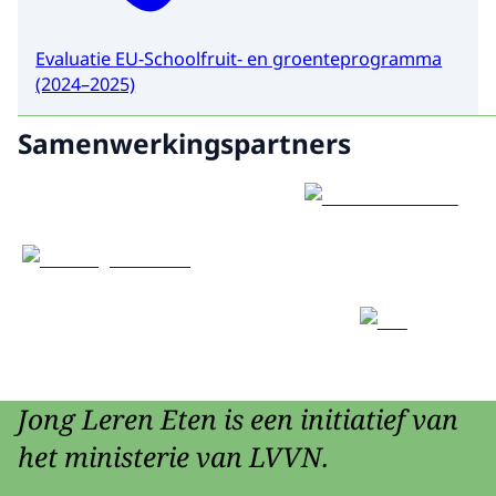
Evaluatie EU-Schoolfruit- en groenteprogramma
(2024–2025)
Samenwerkingspartners
Jong Leren Eten is een initiatief van
het ministerie van LVVN.