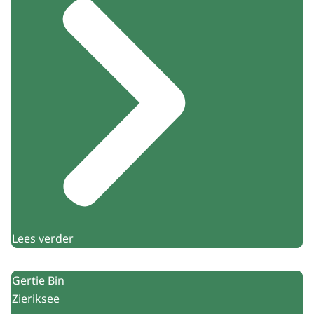
Lees verder
Gertie Bin
Zieriksee