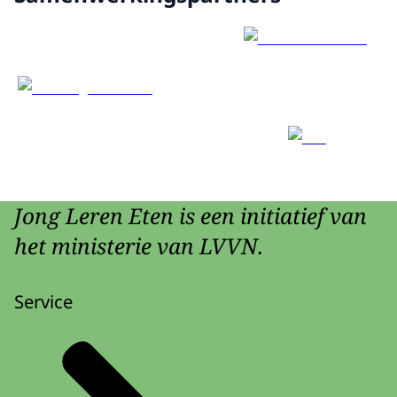
Jong Leren Eten is een initiatief van
het ministerie van LVVN.
Service