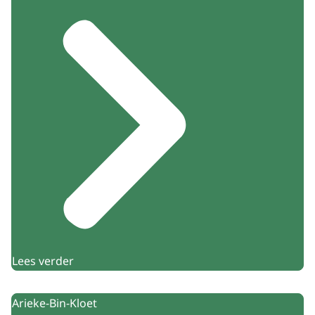
Lees verder
Arieke-Bin-Kloet