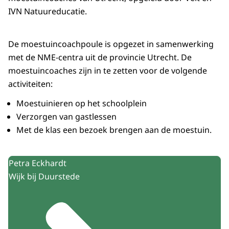
IVN Natuureducatie.
De moestuincoachpoule is opgezet in samenwerking
met de NME-centra uit de provincie Utrecht. De
moestuincoaches zijn in te zetten voor de volgende
activiteiten:
Moestuinieren op het schoolplein
Verzorgen van gastlessen
Met de klas een bezoek brengen aan de moestuin.
Uitgelicht
Petra Eckhardt
Wijk bij Duurstede