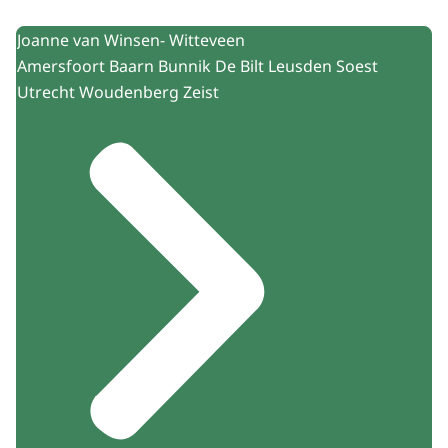
Joanne van Winsen- Witteveen
Amersfoort Baarn Bunnik De Bilt Leusden Soest
Utrecht Woudenberg Zeist