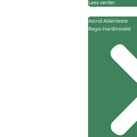
Lees verder
Astrid Alderlieste
Regio Hardinxveld