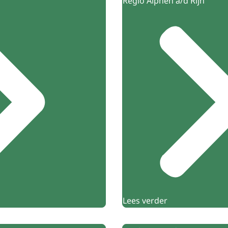
Regio Alphen a/d Rijn
Lees verder