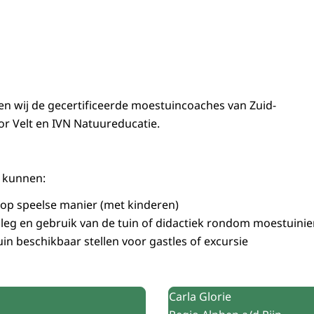
n wij de gecertificeerde moestuincoaches van Zuid-
or Velt en IVN Natuureducatie.
 kunnen:
op speelse manier (met kinderen)
leg en gebruik van de tuin of didactiek rondom moestuini
uin beschikbaar stellen voor gastles of excursie
Carla Glorie