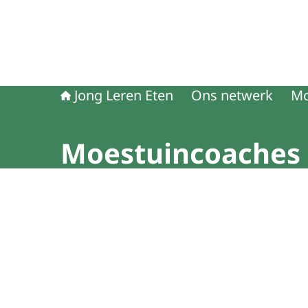
Jong Leren Eten
Ons netwerk
Mo
Moestuincoaches 