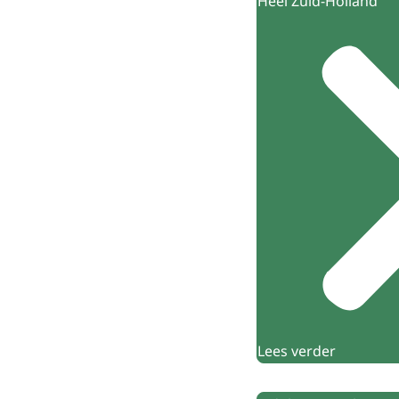
Heel Zuid-Holland
Lees verder